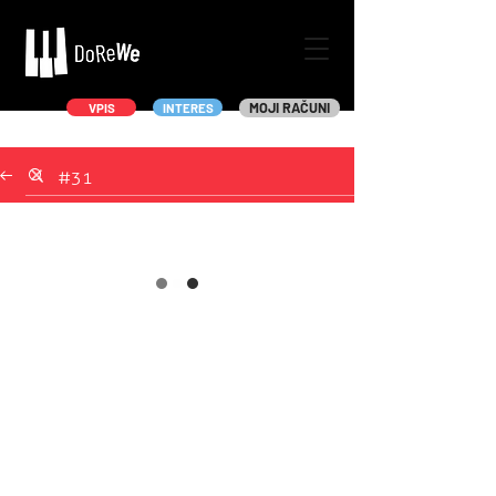
MOJI RAČUNI
VPIS
INTERES