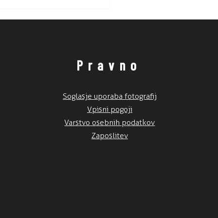
ku.
Pravno
Soglasje uporaba fotografij
Vpisni pogoji
Varstvo osebnih podatkov
Zaposlitev