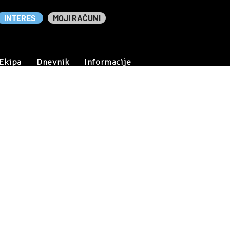
INTERES
MOJI RAČUNI
Ekipa
Dnevnik
Informacije