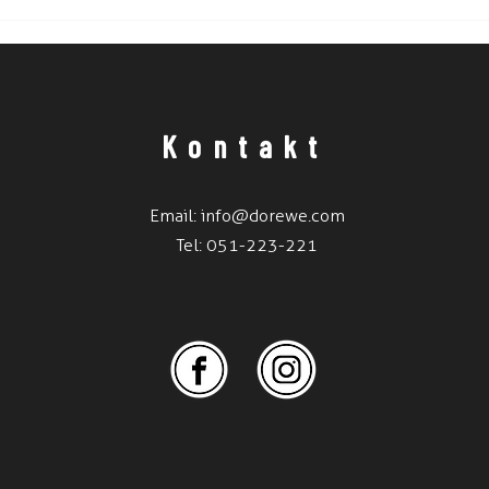
Kamni
Kontakt
Email:
info@dorewe.com
Tel:
051-223-221