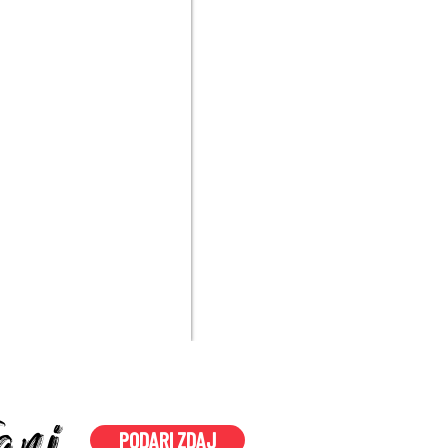
vari
PODARI ZDAJ