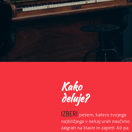
Kako
deluje?
IZBERI
pesem, katero tvojega
najbližjega v nekaj urah naučimo
zaigrati na klavir in zapeti.
Ali pa