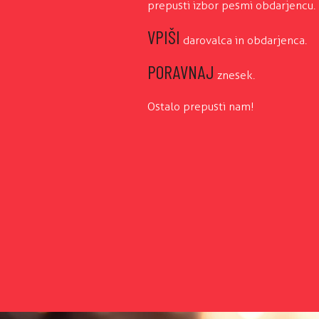
prepusti izbor pesmi obdarjencu.
VPIŠI
darovalca in obdarjenca.
PORAVNAJ
znesek.
Ostalo prepusti nam!