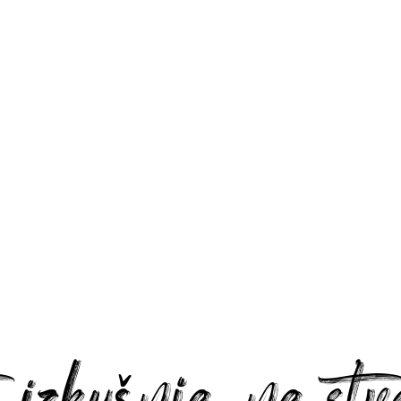
 izkušnje, ne st