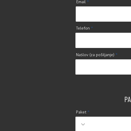
Email
Telefon
Naslov (za pošiljanje)
PA
Paket