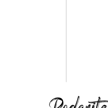
Podarite