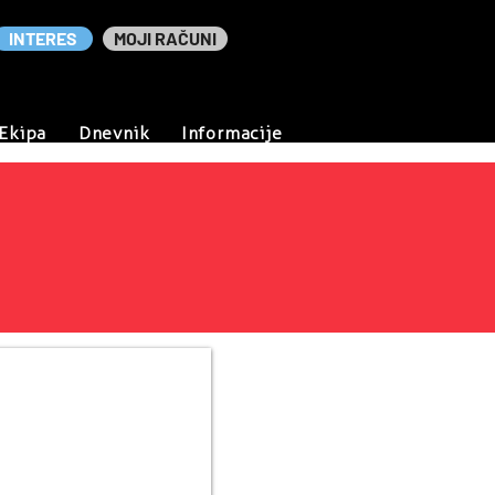
INTERES
MOJI RAČUNI
Ekipa
Dnevnik
Informacije