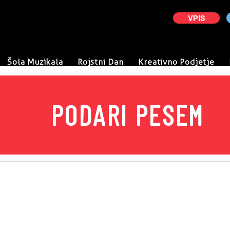
VPIS
Šola Muzikala
Rojstni Dan
Kreativno Podjetje
PODARI PESEM