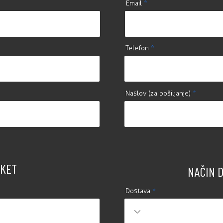
Email
Telefon
Naslov (za pošiljanje)
KET
NAČIN 
Dostava