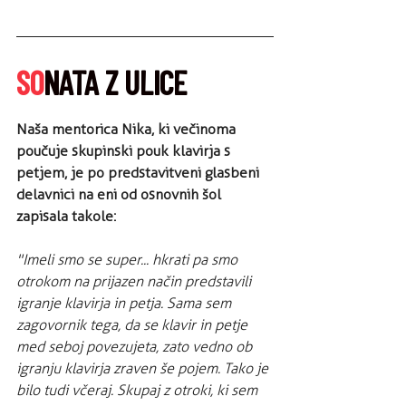
SO
NATA Z ULICE
Naša mentorica Nika, ki večinoma 
poučuje skupinski pouk klavirja s 
petjem, je po predstavitveni glasbeni 
delavnici na eni od osnovnih šol 
zapisala takole: 
"Imeli smo se super... hkrati pa smo 
otrokom na prijazen način predstavili 
igranje klavirja in petja. Sama sem 
zagovornik tega, da se klavir in petje 
med seboj povezujeta, zato vedno ob 
igranju klavirja zraven še pojem. Tako je 
bilo tudi včeraj. Skupaj z otroki, ki sem 