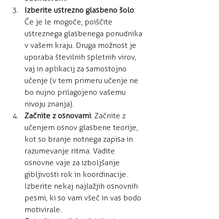
Izberite ustrezno glasbeno šolo
: 
Če je le mogoče, poiščite 
ustreznega glasbenega ponudnika 
v vašem kraju. Druga možnost je 
uporaba številnih spletnih virov, 
vaj in aplikacij za samostojno 
učenje (v tem primeru učenje ne 
bo nujno prilagojeno vašemu 
nivoju znanja).
Začnite z osnovami
: Začnite z 
učenjem osnov glasbene teorije, 
kot so branje notnega zapisa in 
razumevanje ritma. Vadite 
osnovne vaje za izboljšanje 
gibljivosti rok in koordinacije. 
Izberite nekaj najlažjih osnovnih 
pesmi, ki so vam všeč in vas bodo 
motivirale.