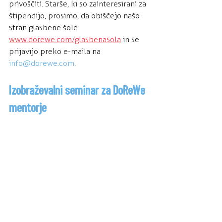
privoščiti. Starše, ki so zainteresirani za 
štipendijo, prosimo, da 
obiščejo našo 
stran glasbene šole
www.dorewe.com/glasbenasola
 in se 
prijavijo preko e-maila na 
info@dorewe.com
.
Izobraževalni seminar za DoReWe 
mentorje