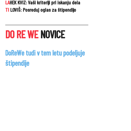
LA
HEK KVIZ: Vaši kriteriji pri iskanju dela
TI
 LOVIŠ: Posreduj oglas za štipendijo
DO RE WE
 NOVICE
DoReWe tudi v tem letu podeljuje 
štipendije