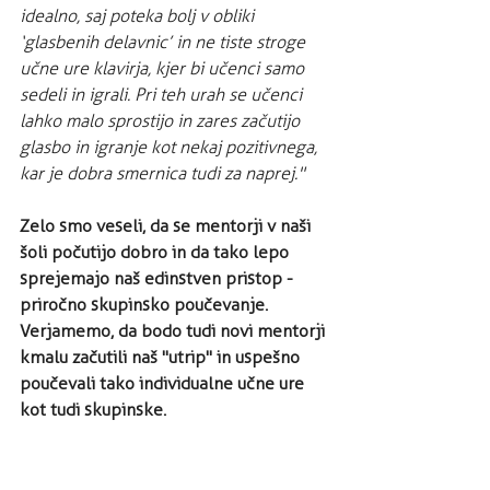
idealno, saj poteka bolj v obliki 
‘glasbenih delavnic’ in ne tiste stroge 
učne ure klavirja, kjer bi učenci samo 
sedeli in igrali. Pri teh urah se učenci 
lahko malo sprostijo in zares začutijo 
glasbo in igranje kot nekaj pozitivnega, 
kar je dobra smernica tudi za naprej." 
Zelo smo veseli, da se mentorji v naši 
šoli počutijo dobro in da tako lepo 
sprejemajo naš edinstven pristop - 
priročno skupinsko poučevanje. 
Verjamemo, da bodo tudi novi mentorji 
kmalu začutili naš "utrip" in uspešno 
poučevali tako individualne učne ure 
kot tudi skupinske.