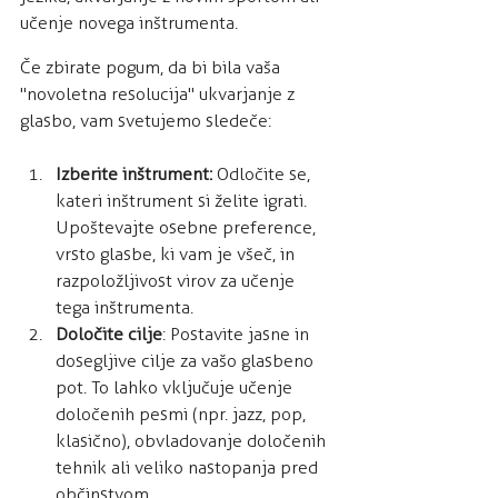
učenje novega inštrumenta.
Če zbirate pogum, da bi bila vaša 
"novoletna resolucija" ukvarjanje z 
glasbo, vam svetujemo sledeče:
Izberite inštrument:
 Odločite se, 
kateri inštrument si želite igrati. 
Upoštevajte osebne preference, 
vrsto glasbe, ki vam je všeč, in 
razpoložljivost virov za učenje 
tega inštrumenta.
Določite cilje
: Postavite jasne in 
dosegljive cilje za vašo glasbeno 
pot. To lahko vključuje učenje 
določenih pesmi (npr. jazz, pop, 
klasično), obvladovanje določenih 
tehnik ali veliko nastopanja pred 
občinstvom.